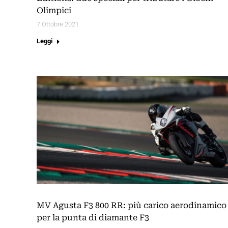
Olimpici
7 Ottobre 2021
Leggi
MV Agusta F3 800 RR: più carico aerodinamico
per la punta di diamante F3