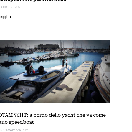
 Ottobre 2021
Leggi
OTAM 70HT: a bordo dello yacht che va come
uno speedboat
28 Settembre 2021