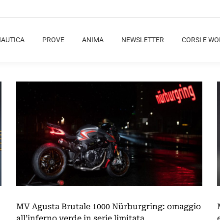
NAUTICA
PROVE
ANIMA
NEWSLETTER
CORSI E W
MV Agusta Brutale 1000 Nürburgring: omaggio
all’inferno verde in serie limitata