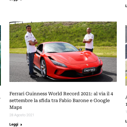
Ferrari Guinness World Record 2021: al via il 4
4
settembre la sfida tra Fabio Barone e Google
Maps
28 Agosto 2021
Leggi