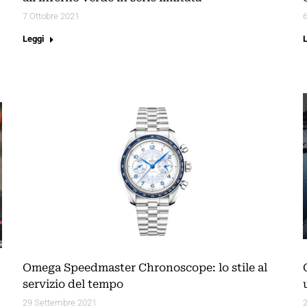
7 Ottobre 2021
6
Leggi
Omega Speedmaster Chronoscope: lo stile al
servizio del tempo
29 Settembre 2021