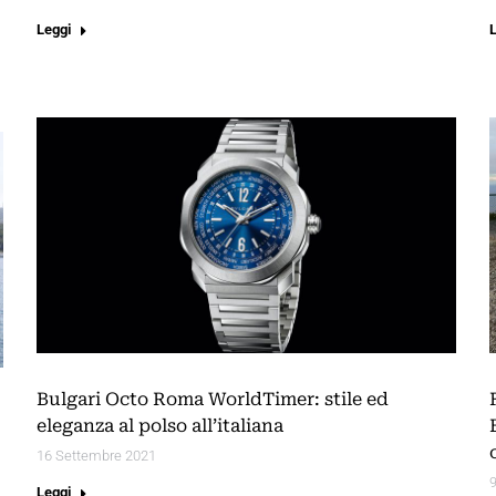
Leggi
Bulgari Octo Roma WorldTimer: stile ed
eleganza al polso all’italiana
16 Settembre 2021
Leggi