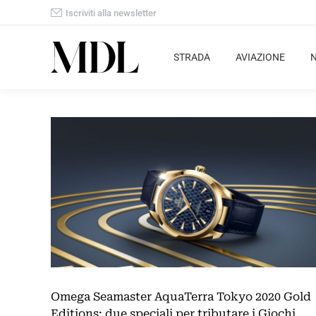
Iscriviti alla newsletter
STRADA
AVIAZIONE
Omega Seamaster AquaTerra Tokyo 2020 Gold
Editions: due speciali per tributare i Giochi