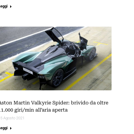
Leggi
Aston Martin Valkyrie Spider: brivido da oltre
11.000 giri/min all’aria aperta
15 Agosto 2021
Leggi