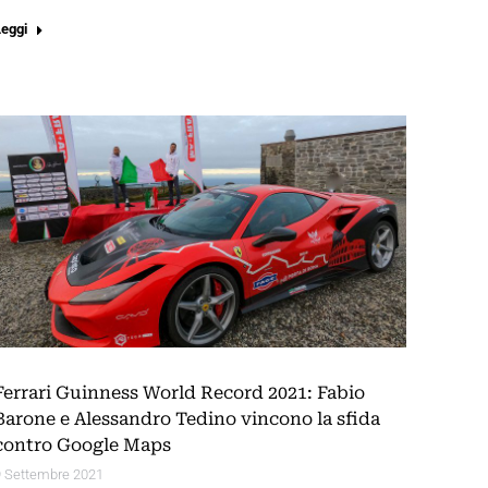
Leggi
Ferrari Guinness World Record 2021: Fabio
Barone e Alessandro Tedino vincono la sfida
contro Google Maps
9 Settembre 2021