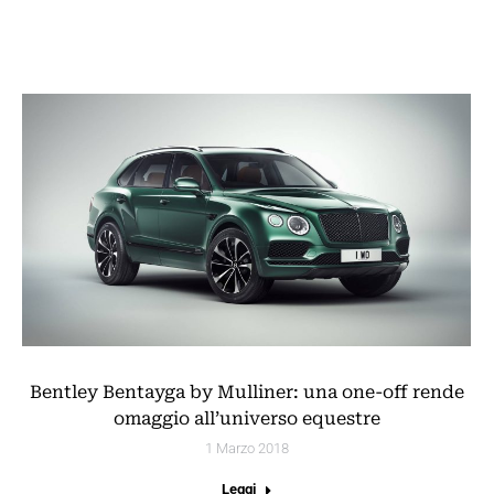
Bentley Bentayga by Mulliner: una one-off rende
omaggio all’universo equestre
1 Marzo 2018
Leggi