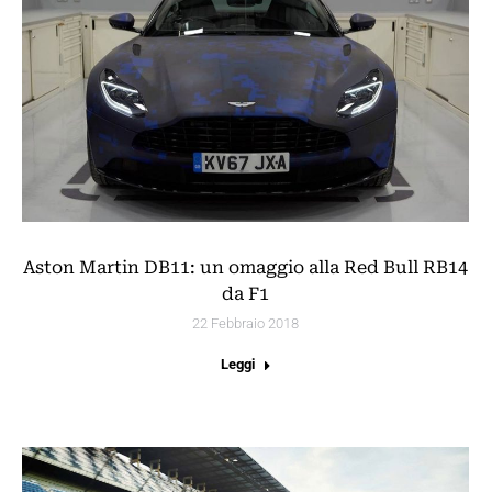
Aston Martin DB11: un omaggio alla Red Bull RB14
da F1
22 Febbraio 2018
Leggi