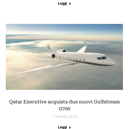
Leggi
Qatar Executive acquista due nuovi Gulfstream
G700
7 Gennaio 2025
Leggi