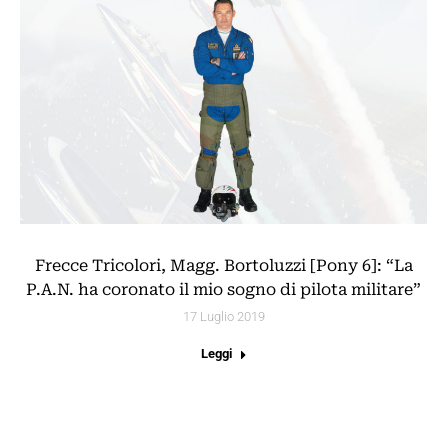
Frecce Tricolori, Magg. Bortoluzzi [Pony 6]: “La
P.A.N. ha coronato il mio sogno di pilota militare”
17 Luglio 2019
Leggi