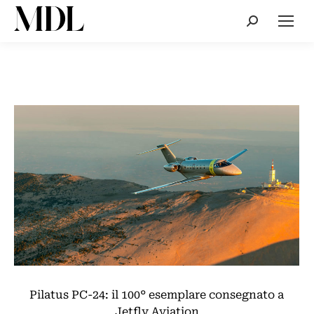
Cerca:
Pilatus PC-24: il 100° esemplare consegnato a
Jetfly Aviation