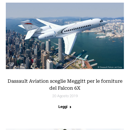
Dassault Aviation sceglie Meggitt per le forniture
del Falcon 6X
20 Agosto 2019
Leggi