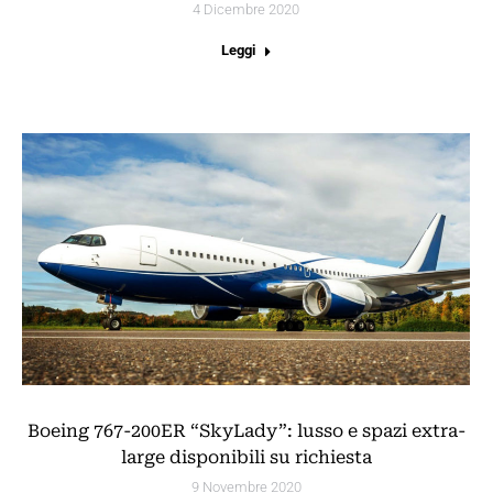
4 Dicembre 2020
Leggi
Boeing 767-200ER “SkyLady”: lusso e spazi extra-
large disponibili su richiesta
9 Novembre 2020