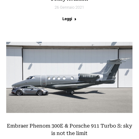
26 Gennaio 2021
Leggi
Embraer Phenom 300E & Porsche 911 Turbo S: sky
is not the limit