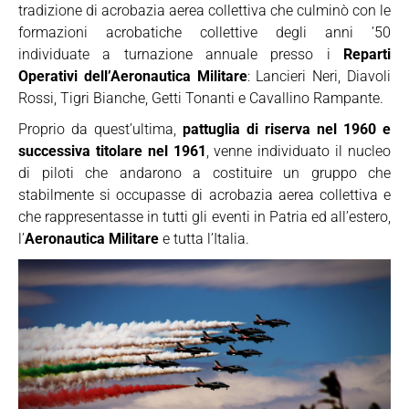
tradizione di acrobazia aerea collettiva che culminò con le
formazioni acrobatiche collettive degli anni ’50
individuate a turnazione annuale presso i
Reparti
Operativi dell’Aeronautica Militare
: Lancieri Neri, Diavoli
Rossi, Tigri Bianche, Getti Tonanti e Cavallino Rampante.
Proprio da quest’ultima,
pattuglia di riserva nel 1960 e
successiva titolare nel 1961
, venne individuato il nucleo
di piloti che andarono a costituire un gruppo che
stabilmente si occupasse di acrobazia aerea collettiva e
che rappresentasse in tutti gli eventi in Patria ed all’estero,
l’
Aeronautica Militare
e tutta l’Italia.