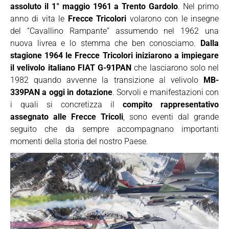
assoluto il 1° maggio 1961 a Trento Gardolo
. Nel primo
anno di vita le
Frecce Tricolori
volarono con le insegne
del “Cavallino Rampante” assumendo nel 1962 una
nuova livrea e lo stemma che ben conosciamo.
Dalla
stagione 1964 le Frecce Tricolori iniziarono a impiegare
il velivolo italiano FIAT G-91PAN
che lasciarono solo nel
1982 quando avvenne la transizione al velivolo
MB-
339PAN a oggi in dotazione
. Sorvoli e manifestazioni con
i quali si concretizza il
compito rappresentativo
assegnato alle Frecce Tricoli
, sono eventi dal grande
seguito che da sempre accompagnano importanti
momenti della storia del nostro Paese.