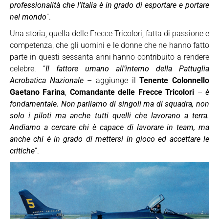
professionalità che l’Italia è in grado di esportare e portare
nel mondo
”.
Una storia, quella delle Frecce Tricolori, fatta di passione e
competenza, che gli uomini e le donne che ne hanno fatto
parte in questi sessanta anni hanno contribuito a rendere
celebre. “
Il fattore umano all’interno della Pattuglia
Acrobatica Nazionale
– aggiunge il
Tenente Colonnello
Gaetano Farina
,
Comandante delle Frecce Tricolori
–
è
fondamentale. Non parliamo di singoli ma di squadra, non
solo i piloti ma anche tutti quelli che lavorano a terra.
Andiamo a cercare chi è capace di lavorare in team, ma
anche chi è in grado di mettersi in gioco ed accettare le
critiche
”.