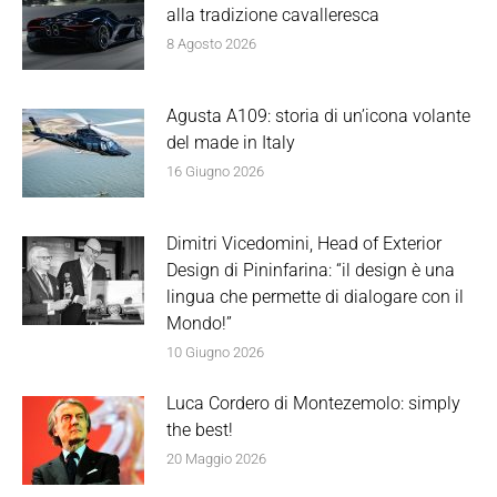
alla tradizione cavalleresca
8 Agosto 2026
Agusta A109: storia di un’icona volante
del made in Italy
16 Giugno 2026
Dimitri Vicedomini, Head of Exterior
Design di Pininfarina: “il design è una
lingua che permette di dialogare con il
Mondo!”
10 Giugno 2026
Luca Cordero di Montezemolo: simply
the best!
20 Maggio 2026