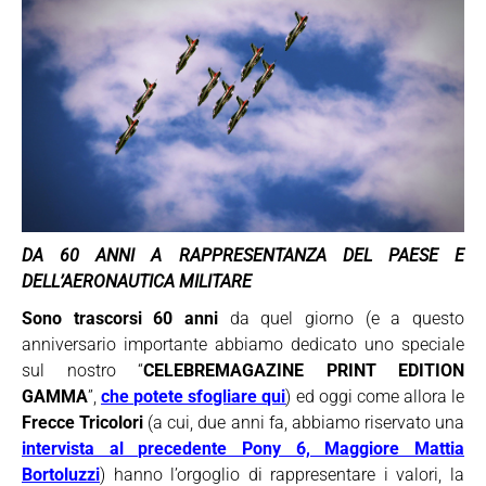
DA 60 ANNI A RAPPRESENTANZA DEL PAESE E
DELL’AERONAUTICA MILITARE
Sono trascorsi 60 anni
da quel giorno (e a questo
anniversario importante abbiamo dedicato uno speciale
sul nostro “
CELEBREMAGAZINE PRINT EDITION
GAMMA
”,
che potete sfogliare qui
) ed oggi come allora le
Frecce Tricolori
(a cui, due anni fa, abbiamo riservato una
intervista al precedente Pony 6, Maggiore Mattia
Bortoluzzi
) hanno l’orgoglio di rappresentare i valori, la