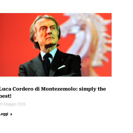
Luca Cordero di Montezemolo: simply the
best!
20 Maggio 2026
Leggi