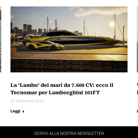
La ‘Lambo’ dei mari da 7.600 CV: ecco il
Tecnomar per Lamborghini 101FT
26 Settembre 2025
Leggi
ISCRIVI ALLA NOSTRA NEWSLETTER