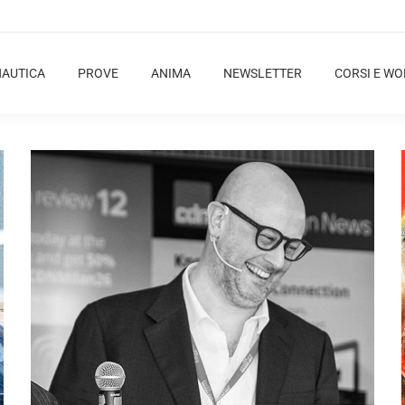
NAUTICA
PROVE
ANIMA
NEWSLETTER
CORSI E W