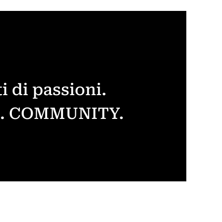
i di passioni.
S. COMMUNITY.