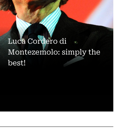
Luca Cordero di
Montezemolo: simply the
best!