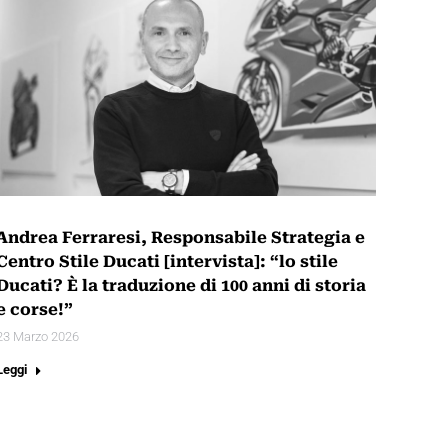
Andrea Ferraresi, Responsabile Strategia e
Centro Stile Ducati [intervista]: “lo stile
Ducati? È la traduzione di 100 anni di storia
e corse!”
23 Marzo 2026
Leggi