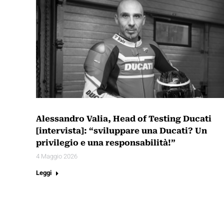
Alessandro Valia, Head of Testing Ducati
[intervista]: “sviluppare una Ducati? Un
privilegio e una responsabilità!”
4 Maggio 2026
Leggi