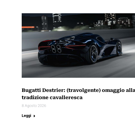
Bugatti Destrier: (travolgente) omaggio all
tradizione cavalleresca
8 Agosto 2026
Leggi