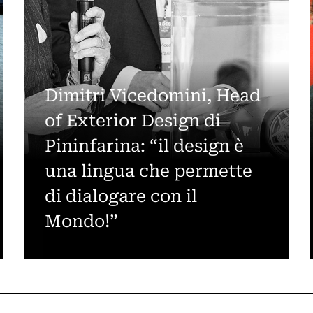
Dimitri Vicedomini, Head
of Exterior Design di
Pininfarina: “il design è
una lingua che permette
di dialogare con il
Mondo!”