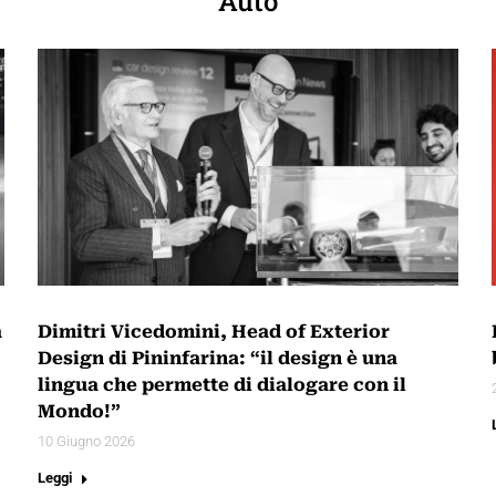
Auto
a
Dimitri Vicedomini, Head of Exterior
Design di Pininfarina: “il design è una
lingua che permette di dialogare con il
Mondo!”
10 Giugno 2026
Leggi