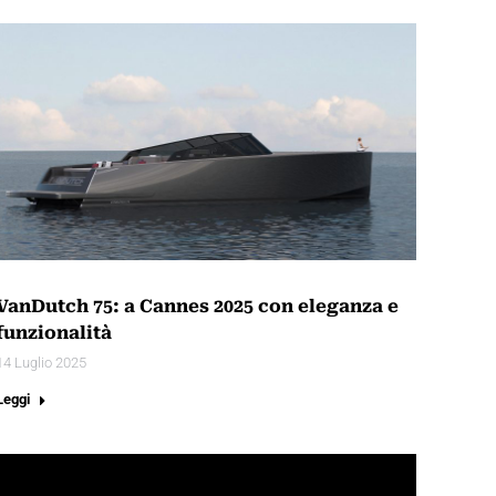
VanDutch 75: a Cannes 2025 con eleganza e
funzionalità
14 Luglio 2025
Leggi