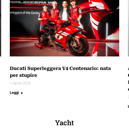
Ducati Superleggera V4 Centenario: nata
per stupire
1 Aprile 2026
Leggi
Yacht