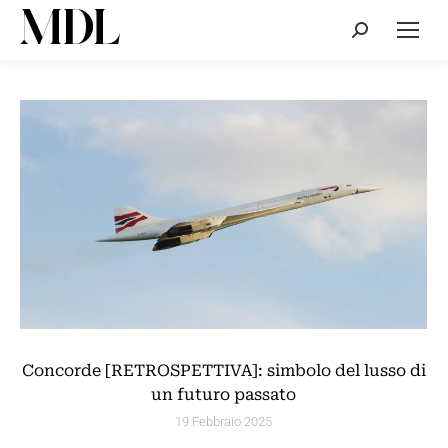
Cerca:
Concorde [RETROSPETTIVA]: simbolo del lusso di
un futuro passato
19 Febbraio 2025