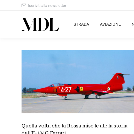
Iscriviti alla newsletter
STRADA
AVIAZIONE
Quella volta che la Rossa mise le ali: la storia
dell’F-104G Ferrari