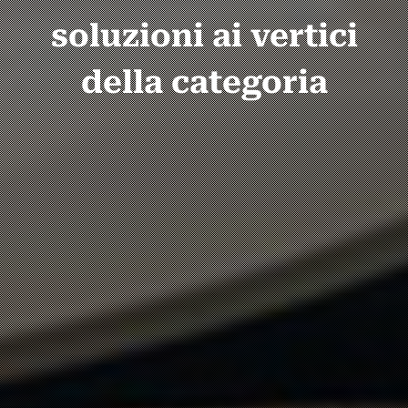
soluzioni ai vertici
della categoria