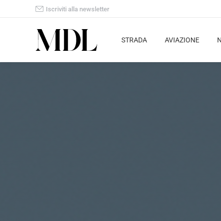
Iscriviti alla newsletter
STRADA
AVIAZIONE