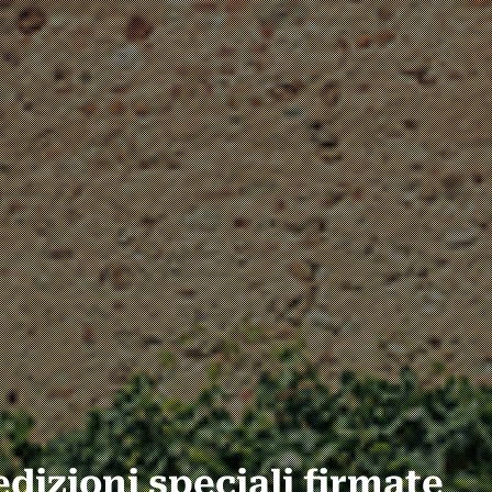
edizioni speciali firmate