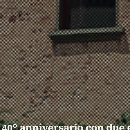
l 40° anniversario con due 