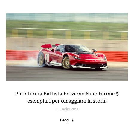
Pininfarina Battista Edizione Nino Farina: 5
esemplari per omaggiare la storia
11 Luglio 2023
Leggi