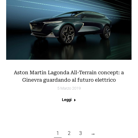
Aston Martin Lagonda All-Terrain concept: a
Ginevra guardando al futuro elettrico
5 Marzo 2019
Leggi
1
2
3
→