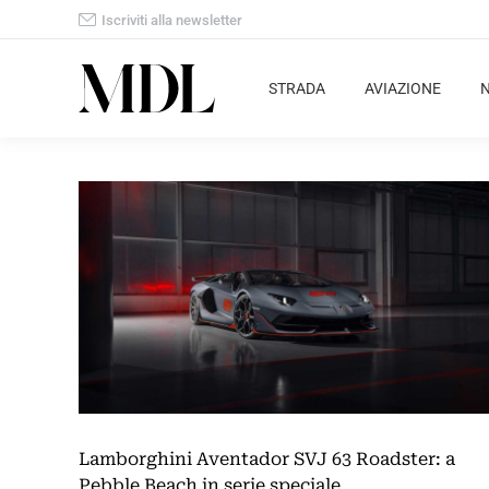
Iscriviti alla newsletter
STRADA
AVIAZIONE
Lamborghini Aventador SVJ 63 Roadster: a
Pebble Beach in serie speciale