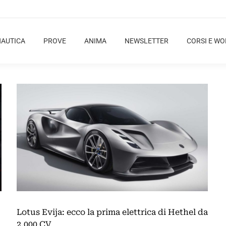
NAUTICA
PROVE
ANIMA
NEWSLETTER
CORSI E W
Lotus Evija: ecco la prima elettrica di Hethel da
2.000 CV