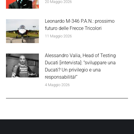
20 Maggio 2026
Leonardo M-346 P.A.N.: prossimo
futuro delle Frecce Tricolori
11 Maggio 2026
Alessandro Valia, Head of Testing
Ducati [intervista]: “sviluppare una
Ducati? Un privilegio e una
responsabilità!”
4 Maggio 2026