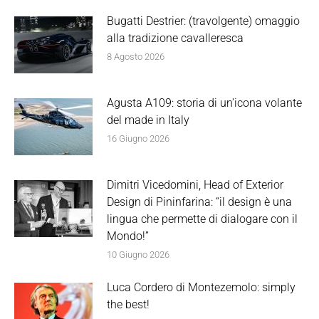
Bugatti Destrier: (travolgente) omaggio
alla tradizione cavalleresca
8 Agosto 2026
Agusta A109: storia di un’icona volante
del made in Italy
16 Giugno 2026
Dimitri Vicedomini, Head of Exterior
Design di Pininfarina: “il design è una
lingua che permette di dialogare con il
Mondo!”
10 Giugno 2026
Luca Cordero di Montezemolo: simply
the best!