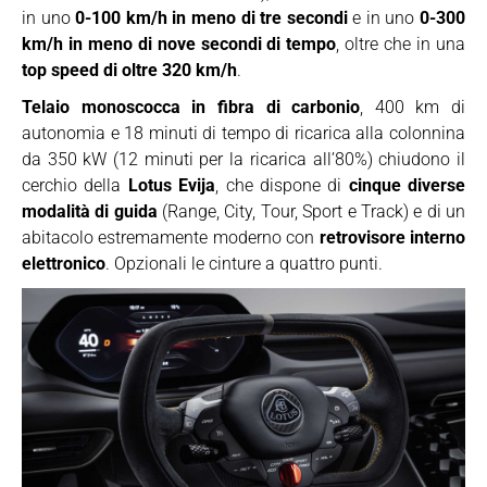
in uno
0-100 km/h in meno di tre secondi
e in uno
0-300
km/h in meno di nove secondi di tempo
, oltre che in una
top speed di oltre 320 km/h
.
Telaio monoscocca in fibra di carbonio
, 400 km di
autonomia e 18 minuti di tempo di ricarica alla colonnina
da 350 kW (12 minuti per la ricarica all’80%) chiudono il
cerchio della
Lotus Evija
, che dispone di
cinque diverse
modalità di guida
(Range, City, Tour, Sport e Track) e di un
abitacolo estremamente moderno con
retrovisore interno
elettronico
. Opzionali le cinture a quattro punti.