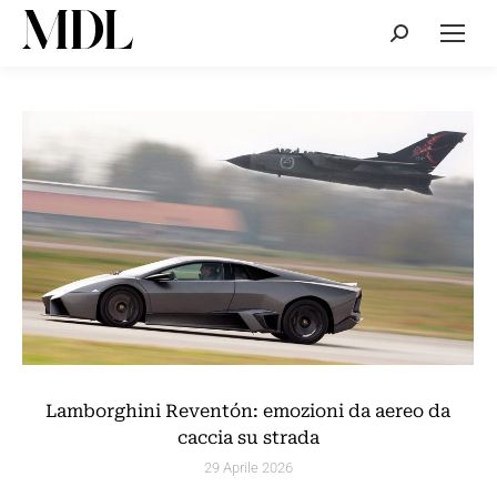
Cerca:
Lamborghini Reventón: emozioni da aereo da
caccia su strada
29 Aprile 2026