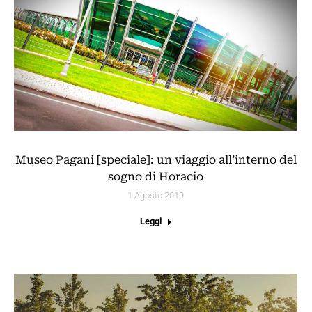
Museo Pagani [speciale]: un viaggio all’interno del
sogno di Horacio
1 Agosto 2019
Leggi