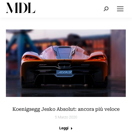
Cerca:
Koenigsegg Jesko Absolut: ancora più veloce
5 Marzo 2020
Leggi