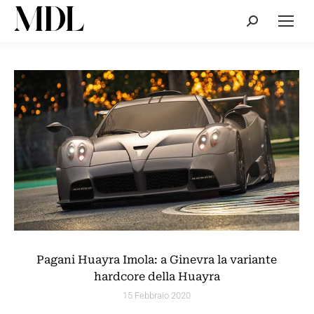
Cerca:
Pagani Huayra Imola: a Ginevra la variante
hardcore della Huayra
15 Febbraio 2020