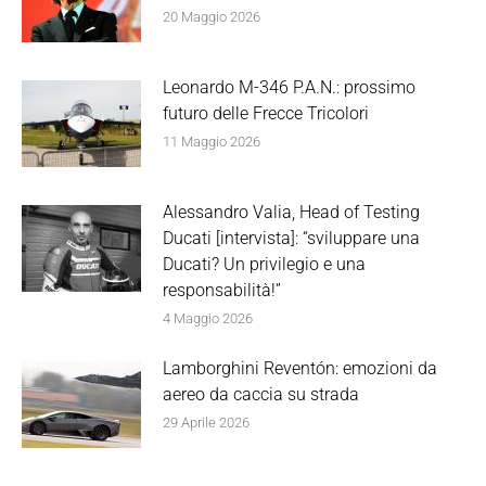
20 Maggio 2026
Leonardo M-346 P.A.N.: prossimo
futuro delle Frecce Tricolori
11 Maggio 2026
Alessandro Valia, Head of Testing
Ducati [intervista]: “sviluppare una
Ducati? Un privilegio e una
responsabilità!”
4 Maggio 2026
Lamborghini Reventón: emozioni da
aereo da caccia su strada
29 Aprile 2026