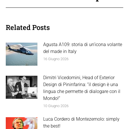
Related Posts
Agusta A109: storia di un’icona volante
del made in Italy
16 Giugno 2026
Dimitri Vicedomini, Head of Exterior
Design di Pininfarina: “il design è una
lingua che permette di dialogare con il
Mondo!”
10 Giugno 2026
Luca Cordero di Montezemolo: simply
the best!