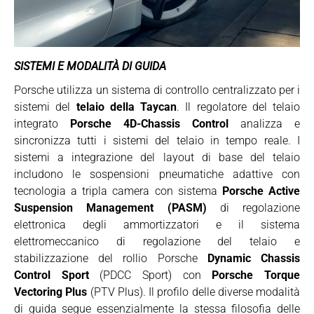
SISTEMI E MODALITÀ DI GUIDA
Porsche utilizza un sistema di controllo centralizzato per i
sistemi del
telaio della Taycan
. Il regolatore del telaio
integrato
Porsche 4D-Chassis Control
analizza e
sincronizza tutti i sistemi del telaio in tempo reale. I
sistemi a integrazione del layout di base del telaio
includono le sospensioni pneumatiche adattive con
tecnologia a tripla camera con sistema
Porsche Active
Suspension Management (PASM)
di regolazione
elettronica degli ammortizzatori e il sistema
elettromeccanico di regolazione del telaio e
stabilizzazione del rollio Porsche
Dynamic Chassis
Control Sport
(PDCC Sport) con
Porsche Torque
Vectoring Plus
(PTV Plus). Il profilo delle diverse modalità
di guida segue essenzialmente la stessa filosofia delle