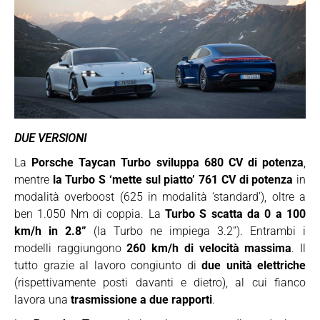
DUE VERSIONI
La
Porsche Taycan Turbo sviluppa 680 CV di potenza
,
mentre
la Turbo S ‘mette sul piatto’ 761 CV di potenza
in
modalità overboost (625 in modalità ‘standard’), oltre a
ben 1.050 Nm di coppia. La
Turbo S scatta da 0 a 100
km/h in 2.8”
(la Turbo ne impiega 3.2”). Entrambi i
modelli raggiungono
260 km/h di velocità massima
. Il
tutto grazie al lavoro congiunto di
due unità elettriche
(rispettivamente posti davanti e dietro), al cui fianco
lavora una
trasmissione a due rapporti
.