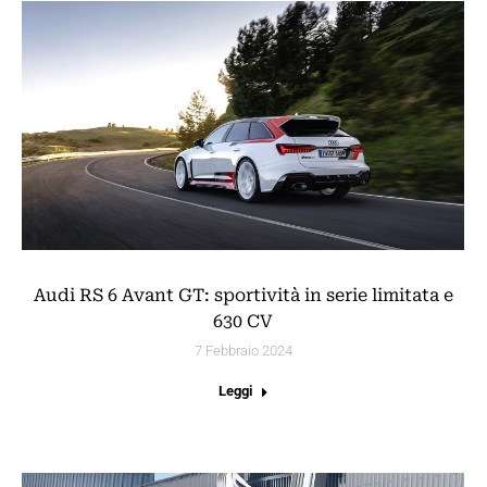
Audi RS 6 Avant GT: sportività in serie limitata e
630 CV
7 Febbraio 2024
Leggi