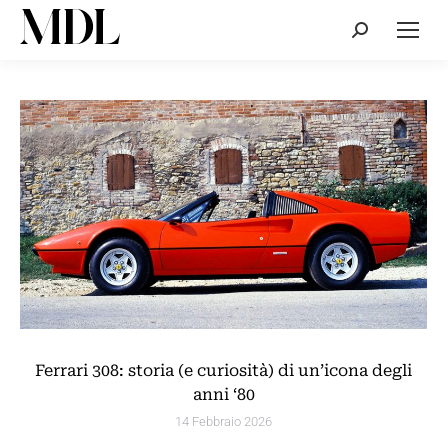
Cerca:
Ferrari 308: storia (e curiosità) di un’icona degli
anni ‘80
14 Febbraio 2026