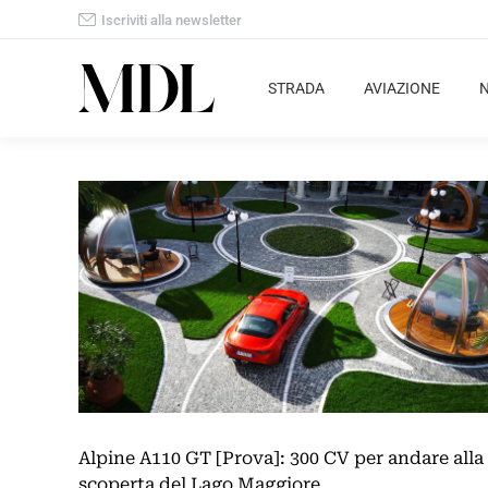
Iscriviti alla newsletter
STRADA
AVIAZIONE
Alpine A110 GT [Prova]: 300 CV per andare alla
scoperta del Lago Maggiore