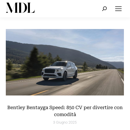
Cerca:
Bentley Bentayga Speed: 850 CV per divertire con
comodità
3 Giugno 2025