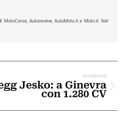
i: MotoCorse, Autoreview, AutoMoto.it e Moto.it. Nel
SUCCESSIVO
egg Jesko: a Ginevra
con 1.280 CV