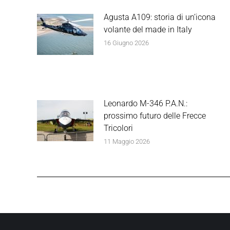
Agusta A109: storia di un’icona
volante del made in Italy
16 Giugno 2026
Leonardo M-346 P.A.N.:
prossimo futuro delle Frecce
Tricolori
11 Maggio 2026