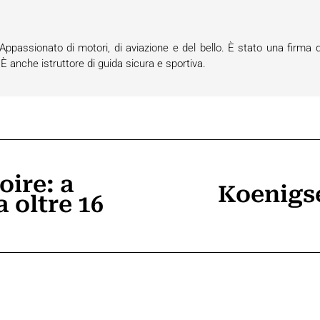
passionato di motori, di aviazione e del bello. È stato una firma d
anche istruttore di guida sicura e sportiva.
oire: a
Koenigs
 oltre 16
Prossimo
post: