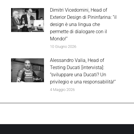
Dimitri Vicedomini, Head of
Exterior Design di Pininfarina: “il
design è una lingua che
permette di dialogare con il
Mondo!”
10 Giugno 2026
Alessandro Valia, Head of
Testing Ducati [intervista]:
“sviluppare una Ducati? Un
privilegio e una responsabilità!”
4 Maggio 2026