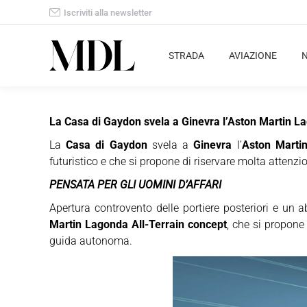
Iscriviti alla newsletter
STRADA
AVIAZIONE
La Casa di Gaydon svela a Ginevra l’Aston Martin Lago
La
Casa di Gaydon
svela a
Ginevra
l’
Aston Martin
futuristico e che si propone di riservare molta attenzi
PENSATA PER GLI UOMINI D’AFFARI
Apertura controvento delle portiere posteriori e un ab
Martin Lagonda All-Terrain concept
, che si propone 
guida autonoma.