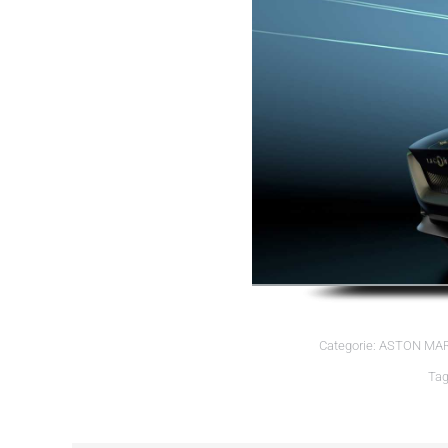
Categorie:
ASTON MAR
Ta