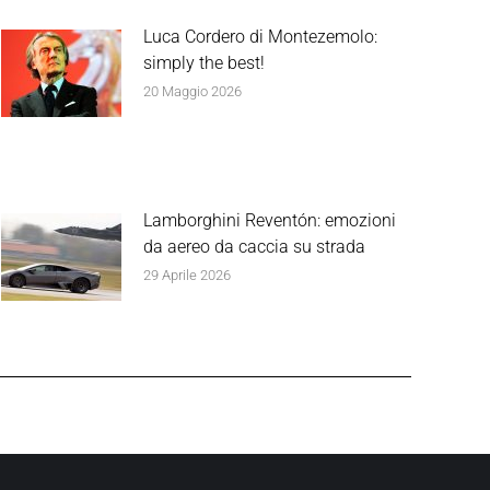
Luca Cordero di Montezemolo:
simply the best!
20 Maggio 2026
Lamborghini Reventón: emozioni
da aereo da caccia su strada
29 Aprile 2026