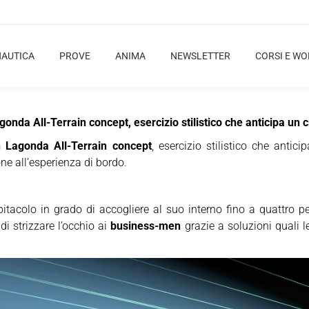
NAUTICA
PROVE
ANIMA
NEWSLETTER
CORSI E W
nda All-Terrain concept, esercizio stilistico che anticipa un c
 Lagonda All-Terrain concept
, esercizio stilistico che antic
one all’esperienza di bordo.
itacolo in grado di accogliere al suo interno fino a quattro per
di strizzare l’occhio ai
business-men
grazie a soluzioni quali le 