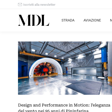
Iscriviti alla newsletter
STRADA
AVIAZIONE
Design and Performance in Motion: l’eleganza
del vento nei 95 anni di Pininfarina