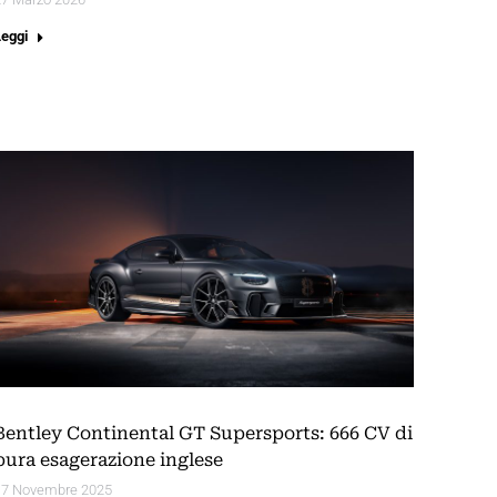
Leggi
Bentley Continental GT Supersports: 666 CV di
pura esagerazione inglese
17 Novembre 2025