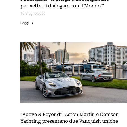
permette di dialogare con il Mondo!”
10 Giugno 2026
Leggi
“Above & Beyond”: Aston Martin e Denison
Yachting presentano due Vanquish uniche