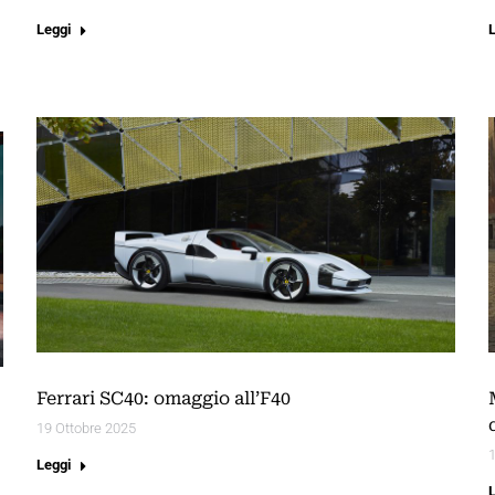
Leggi
Ferrari SC40: omaggio all’F40
19 Ottobre 2025
1
Leggi