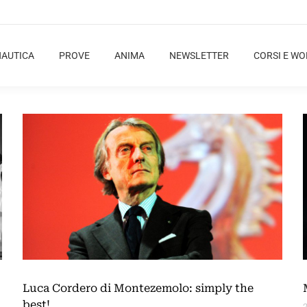
NAUTICA
PROVE
ANIMA
NEWSLETTER
CORSI E W
Luca Cordero di Montezemolo: simply the
best!