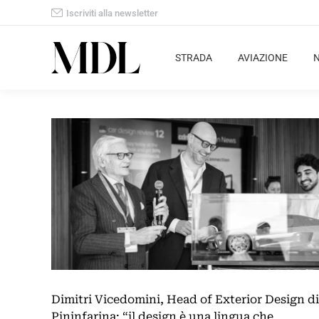
Iscriviti alla newsletter
STRADA
AVIAZIONE
Dimitri Vicedomini, Head of Exterior Design di
Pininfarina: “il design è una lingua che