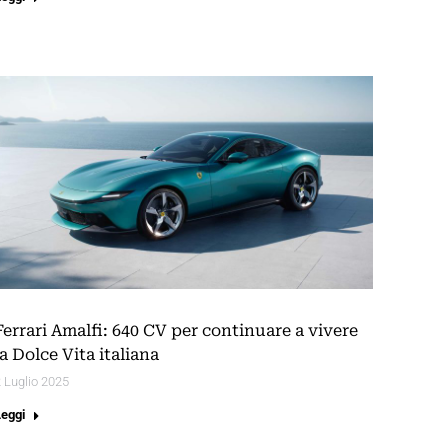
Ferrari Amalfi: 640 CV per continuare a vivere
la Dolce Vita italiana
 Luglio 2025
Leggi