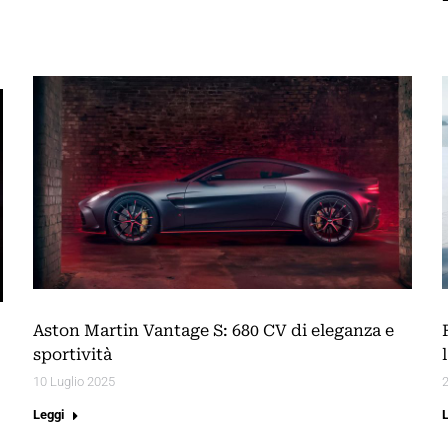
Aston Martin Vantage S: 680 CV di eleganza e
sportività
10 Luglio 2025
2
Leggi