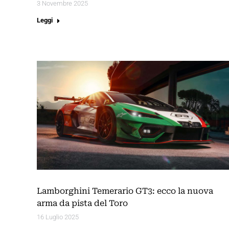
3 Novembre 2025
Leggi
Lamborghini Temerario GT3: ecco la nuova
arma da pista del Toro
16 Luglio 2025