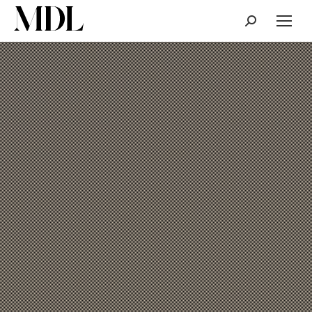
Cerca: