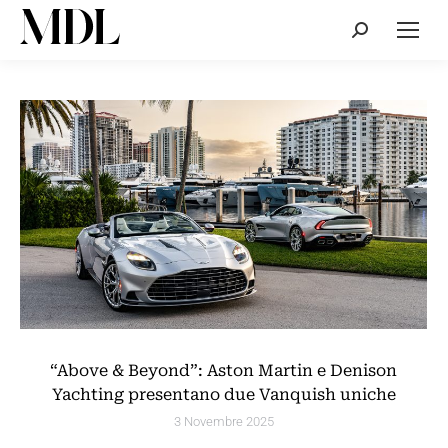
Cerca:
“Above & Beyond”: Aston Martin e Denison
Yachting presentano due Vanquish uniche
3 Novembre 2025