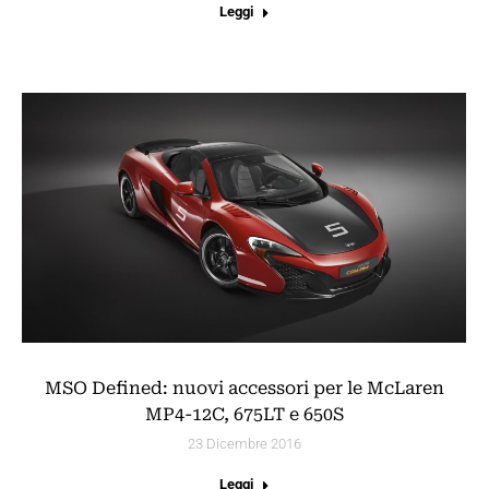
Leggi
MSO Defined: nuovi accessori per le McLaren
MP4-12C, 675LT e 650S
23 Dicembre 2016
Leggi