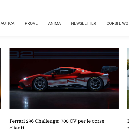
NAUTICA
PROVE
ANIMA
NEWSLETTER
CORSI E W
Ferrari 296 Challenge: 700 CV per le corse
clienti