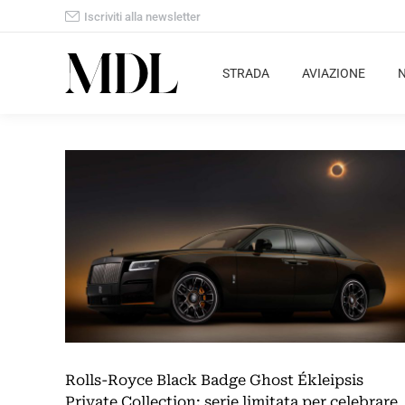
Iscriviti alla newsletter
STRADA
AVIAZIONE
Rolls-Royce Black Badge Ghost Ékleipsis
Private Collection: serie limitata per celebrare