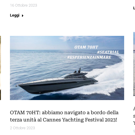
16 Ottobre 2023
Leggi
OTAM 70HT: abbiamo navigato a bordo della
terza unità al Cannes Yachting Festival 2023!
2 Ottobre 2023
9