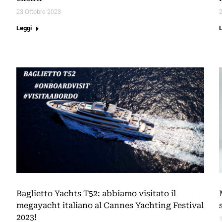
23 Ottobre 2023
2
Leggi
Baglietto Yachts T52: abbiamo visitato il
megayacht italiano al Cannes Yachting Festival
2023!
1