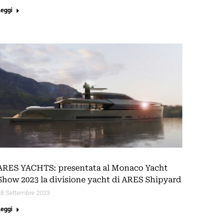
Leggi
ARES YACHTS: presentata al Monaco Yacht
Show 2023 la divisione yacht di ARES Shipyard
28 Settembre 2023
Leggi