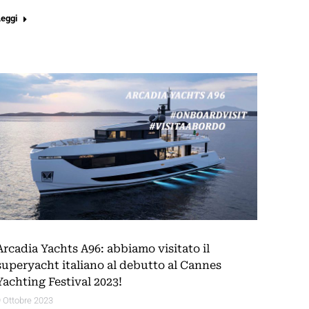
Leggi
Arcadia Yachts A96: abbiamo visitato il
superyacht italiano al debutto al Cannes
Yachting Festival 2023!
 Ottobre 2023