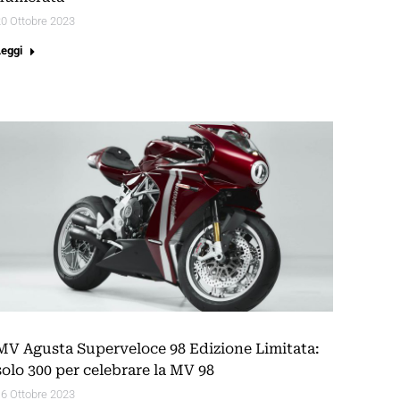
0 Ottobre 2023
Leggi
MV Agusta Superveloce 98 Edizione Limitata:
solo 300 per celebrare la MV 98
6 Ottobre 2023