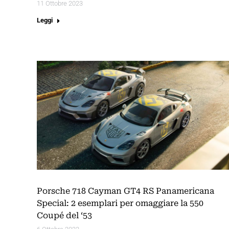
11 Ottobre 2023
Leggi
Porsche 718 Cayman GT4 RS Panamericana
Special: 2 esemplari per omaggiare la 550
Coupé del ‘53