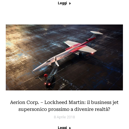
Leggi
Aerion Corp. – Lockheed Martin: il business jet
supersonico prossimo a divenire realtà?
8 Aprile 2018
Leggi