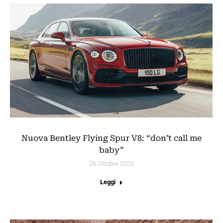
Nuova Bentley Flying Spur V8: “don’t call me
baby”
26 Ottobre 2020
Leggi