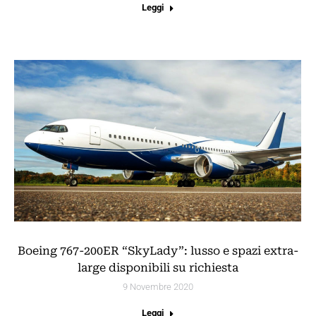
Leggi
Boeing 767-200ER “SkyLady”: lusso e spazi extra-
large disponibili su richiesta
9 Novembre 2020
Leggi