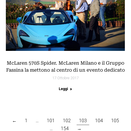
McLaren 570S Spider. McLaren Milano e il Gruppo
Fassina la mettono al centro di un evento dedicato
17 Ottobre 2017
Leggi
←
1
…
101
102
103
104
105
…
154
→