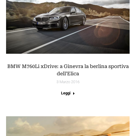
BMW M760Li xDrive: a Ginevra la berlina sportiva
dell’Elica
3 Marzo 2016
Leggi