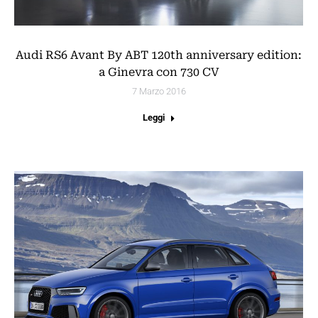
Audi RS6 Avant By ABT 120th anniversary edition:
a Ginevra con 730 CV
7 Marzo 2016
Leggi