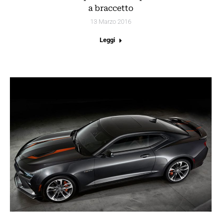
a braccetto
13 Marzo 2016
Leggi