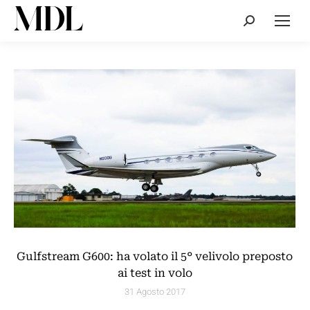
Cerca:
Gulfstream G600: ha volato il 5° velivolo preposto
ai test in volo
31 Agosto 2017