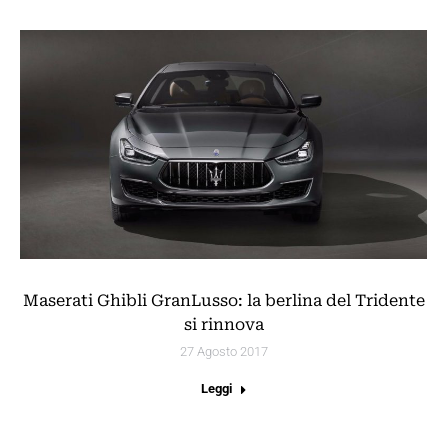
Maserati Ghibli GranLusso: la berlina del Tridente
si rinnova
27 Agosto 2017
Leggi