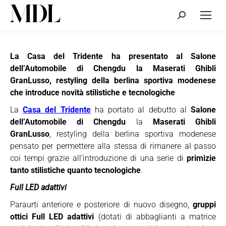
Cerca:
La Casa del Tridente ha presentato al Salone
dell’Automobile di Chengdu la Maserati Ghibli
GranLusso, restyling della berlina sportiva modenese
che introduce novità stilistiche e tecnologiche
La
Casa del Tridente
ha portato al debutto al
Salone
dell’Automobile di Chengdu
la
Maserati Ghibli
GranLusso
, restyling della berlina sportiva modenese
pensato per permettere alla stessa di rimanere al passo
coi tempi grazie all’introduzione di una serie di
primizie
tanto stilistiche quanto tecnologiche
.
Full LED adattivi
Paraurti anteriore e posteriore di nuovo disegno,
gruppi
ottici Full LED adattivi
(dotati di abbaglianti a matrice