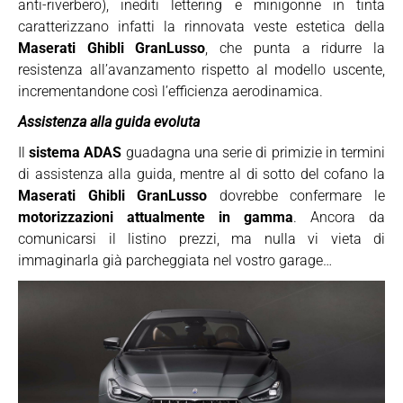
anti-riverbero), inediti lettering e minigonne in tinta
caratterizzano infatti la rinnovata veste estetica della
Maserati Ghibli GranLusso
, che punta a ridurre la
resistenza all’avanzamento rispetto al modello uscente,
incrementandone così l’efficienza aerodinamica.
Assistenza alla guida evoluta
Il
sistema ADAS
guadagna una serie di primizie in termini
di assistenza alla guida, mentre al di sotto del cofano la
Maserati Ghibli GranLusso
dovrebbe confermare le
motorizzazioni attualmente in gamma
. Ancora da
comunicarsi il listino prezzi, ma nulla vi vieta di
immaginarla già parcheggiata nel vostro garage…