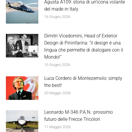
Agusta A109: storia di un’icona volante
del made in Italy
16 Giugno 2026
Dimitri Vicedomini, Head of Exterior
Design di Pininfarina: “il design è una
lingua che permette di dialogare con il
Mondo!”
10 Giugno 2026
Luca Cordero di Montezemolo: simply
the best!
20 Maggio 2026
Leonardo M-346 P.A.N.: prossimo
futuro delle Frecce Tricolori
11 Maggio 2026