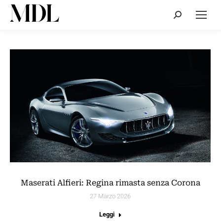
Cerca:
Maserati Alfieri: Regina rimasta senza Corona
27 Marzo 2026
Leggi