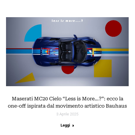
Maserati MC20 Cielo “Less is More…?”: ecco la
one-off ispirata dal movimento artistico Bauhaus
3 Aprile 2025
Leggi