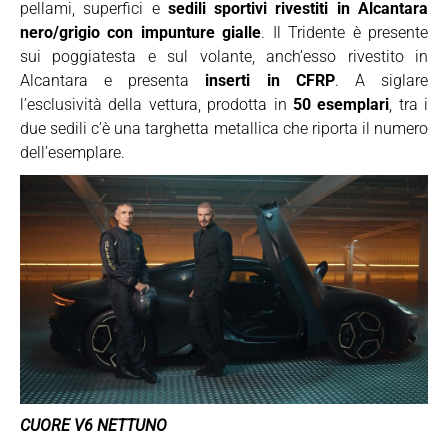
pellami, superfici e
sedili sportivi rivestiti in Alcantara
nero/grigio con impunture gialle
. Il Tridente è presente
sui poggiatesta e sul volante, anch’esso rivestito in
Alcantara e presenta
inserti in CFRP
. A siglare
l’esclusività della vettura, prodotta in
50 esemplari
, tra i
due sedili c’è una targhetta metallica che riporta il numero
dell’esemplare.
CUORE V6 NETTUNO