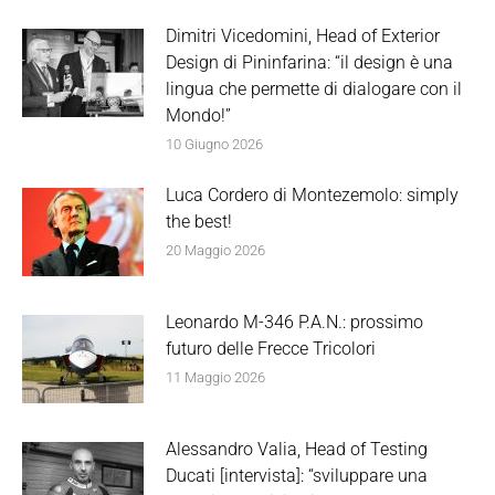
Dimitri Vicedomini, Head of Exterior
Design di Pininfarina: “il design è una
lingua che permette di dialogare con il
Mondo!”
10 Giugno 2026
Luca Cordero di Montezemolo: simply
the best!
20 Maggio 2026
Leonardo M-346 P.A.N.: prossimo
futuro delle Frecce Tricolori
11 Maggio 2026
Alessandro Valia, Head of Testing
Ducati [intervista]: “sviluppare una