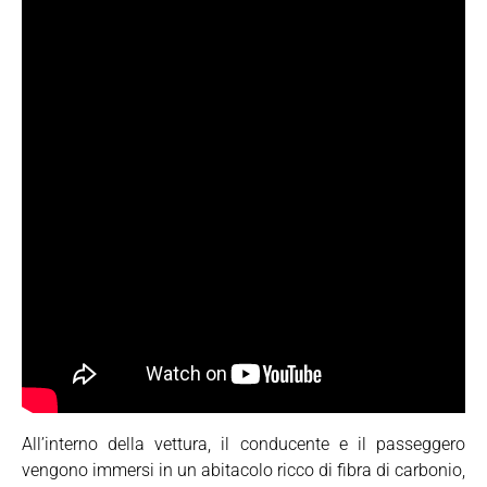
All’interno della vettura, il conducente e il passeggero
vengono immersi in un abitacolo ricco di fibra di carbonio,