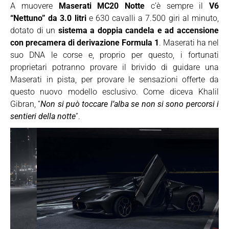
A muovere
Maserati MC20 Notte
c’è sempre il
V6
“Nettuno” da 3.0 litri
e 630 cavalli a 7.500 giri al minuto,
dotato di un
sistema a doppia candela e ad accensione
con precamera di derivazione Formula 1
. Maserati ha nel
suo DNA le corse e, proprio per questo, i fortunati
proprietari potranno provare il brivido di guidare una
Maserati in pista, per provare le sensazioni offerte da
questo nuovo modello esclusivo. Come diceva Khalil
Gibran, “
Non si può toccare l’alba se non si sono percorsi i
sentieri della notte
”.