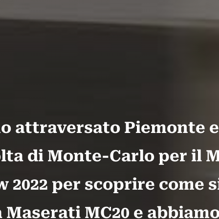
 attraversato Piemonte e
olta di Monte-Carlo per il
 2022 per scoprire come 
a Maserati MC20 e abbiam