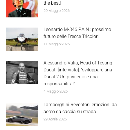
the best!
20 Maggio 2026
Leonardo M-346 P.A.N.: prossimo
futuro delle Frecce Tricolori
11 Maggio 2026
Alessandro Valia, Head of Testing
Ducati [intervista]: “sviluppare una
Ducati? Un privilegio e una
responsabilità!”
4 Maggio 2026
Lamborghini Reventón: emozioni da
aereo da caccia su strada
29 Aprile 2026