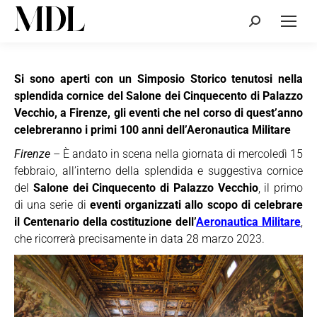
Cerca:
Si sono aperti con un Simposio Storico tenutosi nella
splendida cornice del Salone dei Cinquecento di Palazzo
Vecchio, a Firenze, gli eventi che nel corso di quest’anno
celebreranno i primi 100 anni dell’Aeronautica Militare
Firenze
– È andato in scena nella giornata di mercoledì 15
febbraio, all’interno della splendida e suggestiva cornice
del
Salone dei Cinquecento di Palazzo Vecchio
, il primo
di una serie di
eventi organizzati allo scopo di celebrare
il Centenario della costituzione dell’
Aeronautica Militare
,
che ricorrerà precisamente in data 28 marzo 2023.