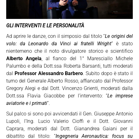
GLI INTERVENTI E LE PERSONALITÀ
Ad aprire le danze, con il simposio dal titolo “
Le origini del
volo: da Leonardo da Vinci ai fratelli Wright
” è stato
nientemeno che il noto divulgatore storico e scientifico
Alberto Angela
, al fianco del 1° Maresciallo Michele
Palumbo e della Dott.ssa Roberta Barsanti, tutti moderati
dal
Professor Alessandro Barbero
. Subito dopo è stato il
turno del Generale Alberto Rosso, affiancato dal Professor
Gregory Alegi e dal Dott. Vincenzo Grienti, moderati dalla
Dott.ssa Flavia Giacobbe per l’intervento: “
Le imprese
aviatorie e i primati
”.
Sul palco si sono poi avvicendati il Gen. Giuseppe Antonio
Lupoli, l’Ing. Lucio Valerio Cioffi e il Dott. Giovanni
Caprara, moderati dal Dott. Gianandrea Gaiani per il
dibattito dal titolo: “
Ingegneria Aeronautica: focus su