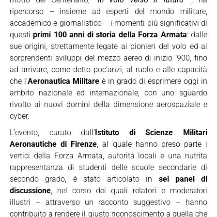
ripercorso – insieme ad esperti del mondo militare,
accademico e giornalistico – i momenti più significativi di
questi
primi 100 anni di storia della Forza Armata
: dalle
sue origini, strettamente legate ai pionieri del volo ed ai
sorprendenti sviluppi del mezzo aereo di inizio ‘900, fino
ad arrivare, come detto poc’anzi, al ruolo e alle capacità
che l’
Aeronautica Militare
è in grado di esprimere oggi in
ambito nazionale ed internazionale, con uno sguardo
rivolto ai nuovi domini della dimensione aerospaziale e
cyber.
L’evento, curato dall’
Istituto di Scienze Militari
Aeronautiche di Firenze
, al quale hanno preso parte i
vertici della Forza Armata, autorità locali e una nutrita
rappresentanza di studenti delle scuole secondarie di
secondo grado, è stato articolato in
sei panel di
discussione
, nel corso dei quali relatori e moderatori
illustri – attraverso un racconto suggestivo – hanno
contribuito a rendere il giusto riconoscimento a quella che