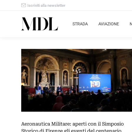
Iscriviti alla newsletter
STRADA
AVIAZIONE
Aeronautica Militare: aperti con il Simposio
Storico di Firenze gli eventi del centenario