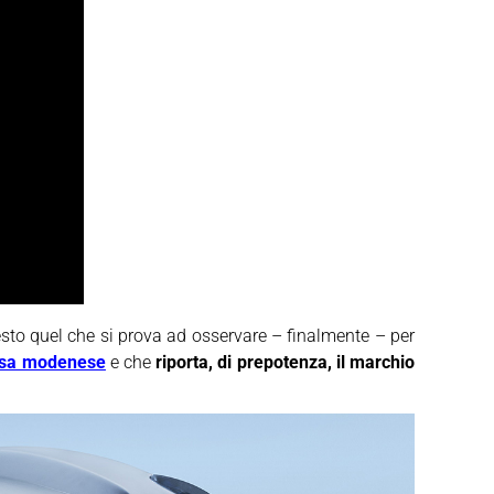
esto quel che si prova ad osservare – finalmente – per
sa modenese
e che
riporta, di prepotenza, il marchio