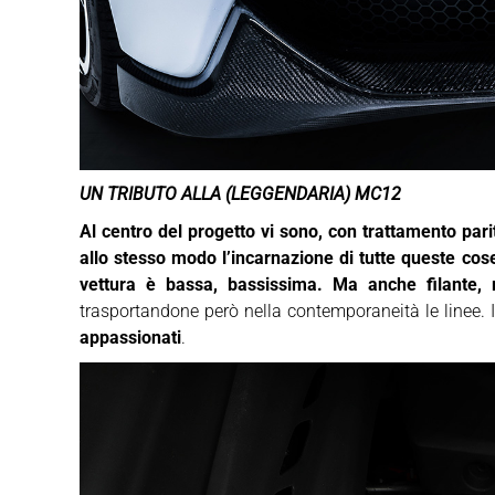
UN TRIBUTO ALLA (LEGGENDARIA) MC12
Al centro del progetto vi sono, con trattamento parit
allo stesso modo l’incarnazione di tutte queste cos
vettura è bassa, bassissima. Ma anche filante,
trasportandone però nella contemporaneità le linee. I
appassionati
.