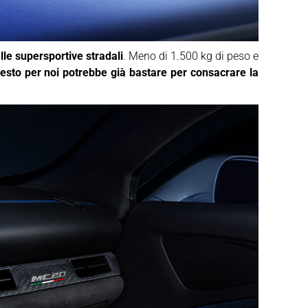
le supersportive stradali
. Meno di 1.500 kg di peso e
esto per noi potrebbe già bastare per consacrare la