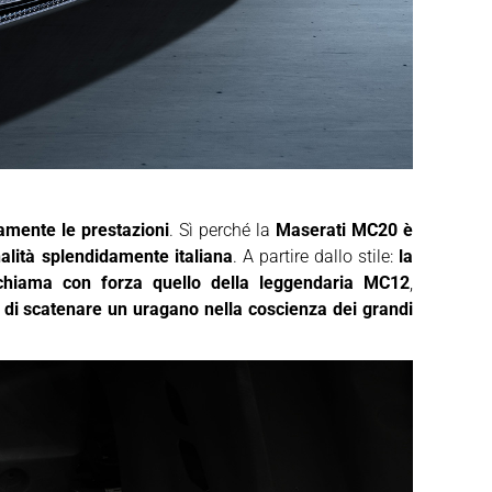
viamente le prestazioni
. Sì perché la
Maserati MC20 è
nalità splendidamente italiana
. A partire dallo stile:
la
ichiama con forza quello della leggendaria MC12
,
o di scatenare un uragano nella coscienza dei grandi