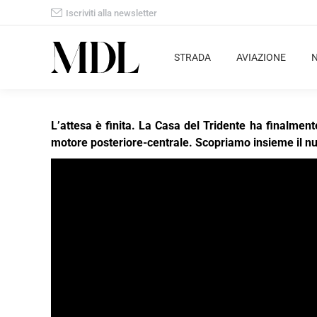
Iscriviti alla newsletter
STRADA
AVIAZIONE
L’attesa è finita. La Casa del Tridente ha finalme
motore posteriore-centrale. Scopriamo insieme il nu