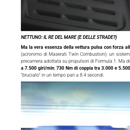
NETTUNO: IL RE DEL MARE (E DELLE STRADE?)
Ma la vera essenza della vettura pulsa con forza a
(acronimo di Maserati Twin Combustion): un sist
precamera adottata su propulsori di Formula 1. Ma di 
a 7.500 giri/min
;
730 Nm di coppia tra 3.000 e 5.500
“bruciato” in un tempo pari a 8.4 secondi.