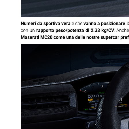
Numeri da sportiva vera
e che
vanno a posizionare l
con un
rapporto peso/potenza di 2.33 kg/CV
. Anche
Maserati MC20 come una delle nostre supercar pref