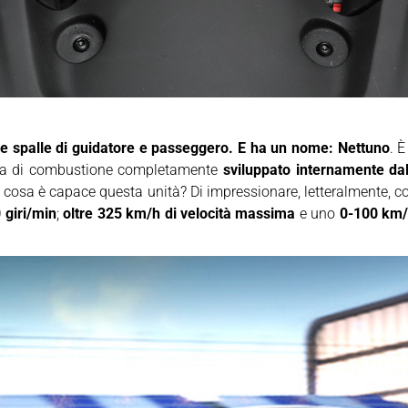
lle spalle di guidatore e passeggero. E ha un nome: Nettuno
. 
ema di combustione completamente
sviluppato internamente dal
cosa è capace questa unità? Di impressionare, letteralmente, co
 giri/min
;
oltre 325 km/h di velocità massima
e uno
0-100 km/