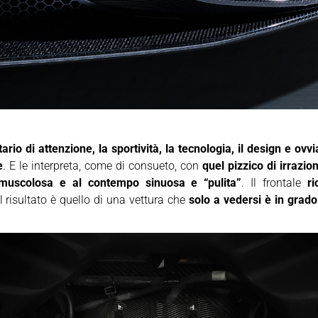
ario di attenzione, la sportività, la tecnologia, il design e ov
e
. E le interpreta, come di consueto, con
quel pizzico di irrazio
 muscolosa e al contempo sinuosa e “pulita”
. Il frontale
r
l risultato è quello di una vettura che
solo a vedersi è in grad