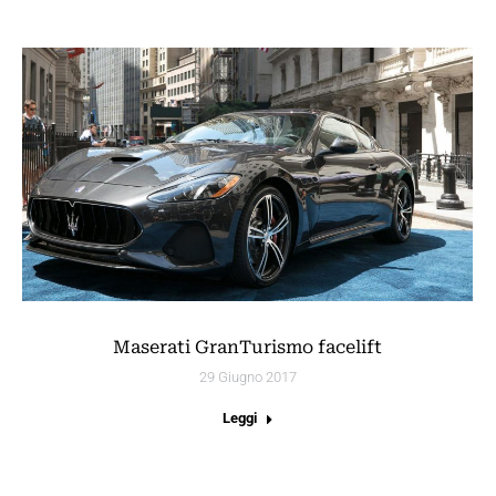
Maserati GranTurismo facelift
29 Giugno 2017
Leggi