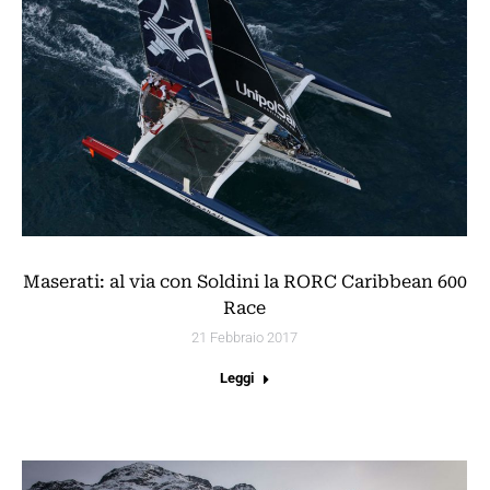
Maserati: al via con Soldini la RORC Caribbean 600
Race
21 Febbraio 2017
Leggi