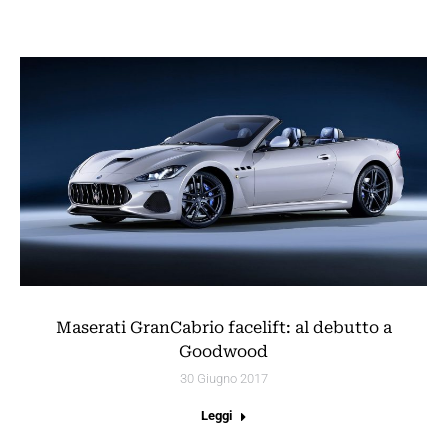
Maserati GranCabrio facelift: al debutto a
Goodwood
30 Giugno 2017
Leggi