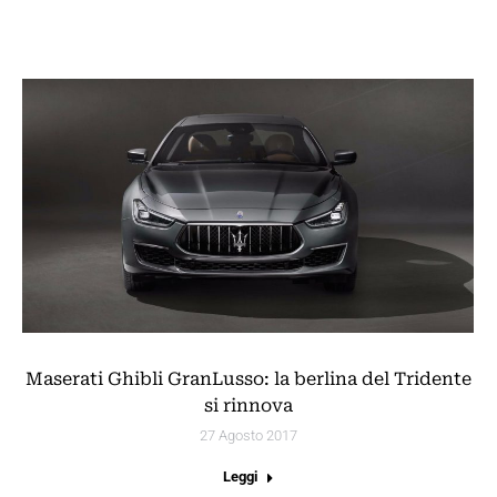
Maserati Ghibli GranLusso: la berlina del Tridente
si rinnova
27 Agosto 2017
Leggi