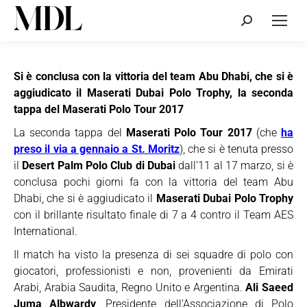
Cerca:
Si è conclusa con la vittoria del team Abu Dhabi, che si è
aggiudicato il Maserati Dubai Polo Trophy, la seconda
tappa del Maserati Polo Tour 2017
La seconda tappa del
Maserati Polo Tour 2017
(che
ha
preso il via a gennaio a St. Moritz
), che si è tenuta presso
il
Desert Palm Polo Club di Dubai
dall’11 al 17 marzo, si è
conclusa pochi giorni fa con la vittoria del team Abu
Dhabi, che si è aggiudicato il
Maserati Dubai Polo Trophy
con il brillante risultato finale di 7 a 4 contro il Team AES
International.
Il match ha visto la presenza di sei squadre di polo con
giocatori, professionisti e non, provenienti da Emirati
Arabi, Arabia Saudita, Regno Unito e Argentina.
Ali Saeed
Juma Albwardy
, Presidente dell’Associazione di Polo