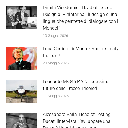
Dimitri Vicedomini, Head of Exterior
Design di Pininfarina: “il design è una
lingua che permette di dialogare con il
Mondo!”
10 Giugno 2026
Luca Cordero di Montezemolo: simply
the best!
20 Maggio 2026
Leonardo M-346 P.A.N.: prossimo
futuro delle Frecce Tricolori
11 Maggio 2026
Alessandro Valia, Head of Testing
Ducati [intervista]: “sviluppare una