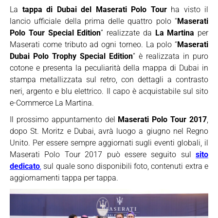
La
tappa di Dubai del Maserati Polo Tour
ha visto il
lancio ufficiale della prima delle quattro polo “
Maserati
Polo Tour Special Edition
” realizzate da
La Martina
per
Maserati come tributo ad ogni torneo. La polo “
Maserati
Dubai Polo Trophy Special Edition
” è realizzata in puro
cotone e presenta la peculiarità della mappa di Dubai in
stampa metallizzata sul retro, con dettagli a contrasto
neri, argento e blu elettrico. Il capo è acquistabile sul sito
e-Commerce La Martina.
Il prossimo appuntamento del
Maserati Polo Tour 2017
,
dopo St. Moritz e Dubai, avrà luogo a giugno nel Regno
Unito. Per essere sempre aggiornati sugli eventi globali, il
Maserati Polo Tour 2017 può essere seguito sul
sito
dedicato
,
sul quale sono disponibili foto, contenuti extra e
aggiornamenti tappa per tappa.