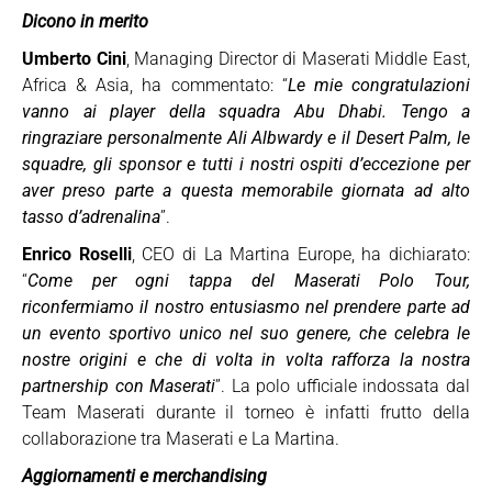
Dicono in merito
Umberto Cini
, Managing Director di Maserati Middle East,
Africa & Asia, ha commentato: “
Le mie congratulazioni
vanno ai player della squadra Abu Dhabi. Tengo a
ringraziare personalmente Ali Albwardy e il Desert Palm, le
squadre, gli sponsor e tutti i nostri ospiti d’eccezione per
aver preso parte a questa memorabile giornata ad alto
tasso d’adrenalina
”.
Enrico Roselli
, CEO di La Martina Europe, ha dichiarato:
“
Come per ogni tappa del Maserati Polo Tour,
riconfermiamo il nostro entusiasmo nel prendere parte ad
un evento sportivo unico nel suo genere, che celebra le
nostre origini e che di volta in volta rafforza la nostra
partnership con Maserati
”. La polo ufficiale indossata dal
Team Maserati durante il torneo è infatti frutto della
collaborazione tra Maserati e La Martina.
Aggiornamenti e merchandising