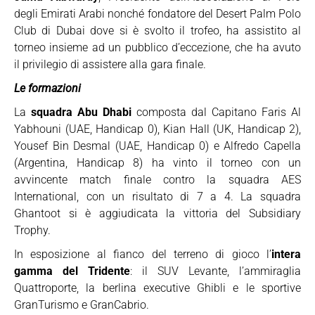
degli Emirati Arabi nonché fondatore del Desert Palm Polo
Club di Dubai dove si è svolto il trofeo, ha assistito al
torneo insieme ad un pubblico d’eccezione, che ha avuto
il privilegio di assistere alla gara finale.
Le formazioni
La
squadra Abu Dhabi
composta dal Capitano Faris Al
Yabhouni (UAE, Handicap 0), Kian Hall (UK, Handicap 2),
Yousef Bin Desmal (UAE, Handicap 0) e Alfredo Capella
(Argentina, Handicap 8) ha vinto il torneo con un
avvincente match finale contro la squadra AES
International, con un risultato di 7 a 4. La squadra
Ghantoot si è aggiudicata la vittoria del Subsidiary
Trophy.
In esposizione al fianco del terreno di gioco l’
intera
gamma del Tridente
: il SUV Levante, l’ammiraglia
Quattroporte, la berlina executive Ghibli e le sportive
GranTurismo e GranCabrio.