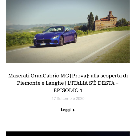
Maserati GranCabrio MC [Prova]: alla scoperta di
Piemonte e Langhe | L’ITALIA S’È DESTA –
EPISODIO 1
17 Settembre 2020
Leggi