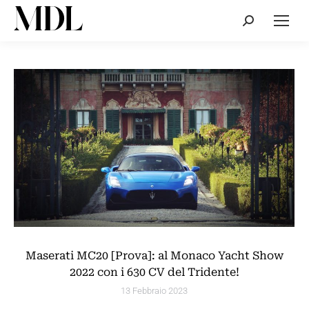
Cerca:
Maserati MC20 [Prova]: al Monaco Yacht Show
2022 con i 630 CV del Tridente!
13 Febbraio 2023