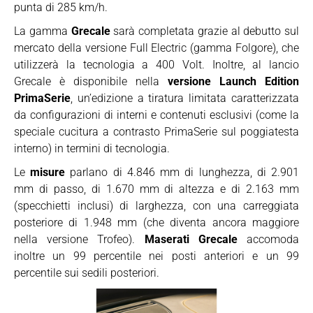
punta di 285 km/h.
La gamma
Grecale
sarà completata grazie al debutto sul
mercato della versione Full Electric (gamma Folgore), che
utilizzerà la tecnologia a 400 Volt. Inoltre, al lancio
Grecale è disponibile nella
versione Launch Edition
PrimaSerie
, un’edizione a tiratura limitata caratterizzata
da configurazioni di interni e contenuti esclusivi (come la
speciale cucitura a contrasto PrimaSerie sul poggiatesta
interno) in termini di tecnologia.
Le
misure
parlano di 4.846 mm di lunghezza, di 2.901
mm di passo, di 1.670 mm di altezza e di 2.163 mm
(specchietti inclusi) di larghezza, con una carreggiata
posteriore di 1.948 mm (che diventa ancora maggiore
nella versione Trofeo).
Maserati Grecale
accomoda
inoltre un 99 percentile nei posti anteriori e un 99
percentile sui sedili posteriori.