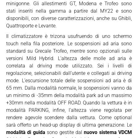
minigonne. Gli allestimenti GT, Modena e Trofeo sono
stati inseriti nella gamma a partire dal MY22 e sono
disponibili, con diverse caratterizzazioni, anche su Ghibli,
Quattroporte e Levante.
Il climatizzatore è trizona usufruendo di uno schermo
touch nella fila posteriore. Le sospensioni ad aria sono
standard su Grecale Trofeo, mentre sono opzionali sulle
versioni Mild Hybrid. L’altezza delle molle ad aria è
correlata al driving mode utilizzato. Sei i livelli di
regolazione, selezionabili dall’utente e collegati ai driving
mode. L’escursione totale delle sospensioni ad aria è di
65 mm. Dalla modalità normale, le sospensioni vanno da
un minimo di -35mm della modalità park ad un massimo
+30mm nella modalità OFF ROAD. Quando la vettura è in
modalità PARKING, infine, l’altezza viene regolata per
rendere agevole scendere dalla vettura. Come optional
sarà offerto un head-up display di ultima generazione. Le
modalità di guida
sono gestite dal
nuovo sistema VDCM