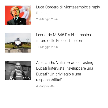
Luca Cordero di Montezemolo: simply
the best!
20 Maggio 2026
Leonardo M-346 P.A.N.: prossimo
futuro delle Frecce Tricolori
11 Maggio 2026
Alessandro Valia, Head of Testing
Ducati [intervista]: “sviluppare una
Ducati? Un privilegio e una
responsabilità!”
4 Maggio 2026