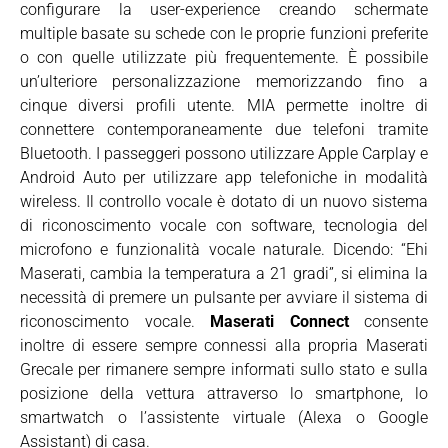
configurare la user-experience creando schermate
multiple basate su schede con le proprie funzioni preferite
o con quelle utilizzate più frequentemente. È possibile
un’ulteriore personalizzazione memorizzando fino a
cinque diversi profili utente. MIA permette inoltre di
connettere contemporaneamente due telefoni tramite
Bluetooth. I passeggeri possono utilizzare Apple Carplay e
Android Auto per utilizzare app telefoniche in modalità
wireless. Il controllo vocale è dotato di un nuovo sistema
di riconoscimento vocale con software, tecnologia del
microfono e funzionalità vocale naturale. Dicendo: “Ehi
Maserati, cambia la temperatura a 21 gradi”, si elimina la
necessità di premere un pulsante per avviare il sistema di
riconoscimento vocale.
Maserati Connect
consente
inoltre di essere sempre connessi alla propria Maserati
Grecale per rimanere sempre informati sullo stato e sulla
posizione della vettura attraverso lo smartphone, lo
smartwatch o l’assistente virtuale (Alexa o Google
Assistant) di casa.