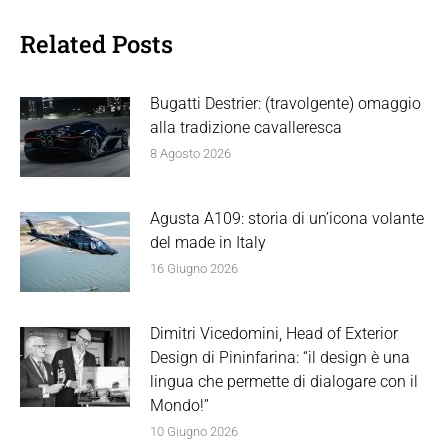
Related Posts
Bugatti Destrier: (travolgente) omaggio
alla tradizione cavalleresca
8 Agosto 2026
Agusta A109: storia di un’icona volante
del made in Italy
16 Giugno 2026
Dimitri Vicedomini, Head of Exterior
Design di Pininfarina: “il design è una
lingua che permette di dialogare con il
Mondo!”
10 Giugno 2026