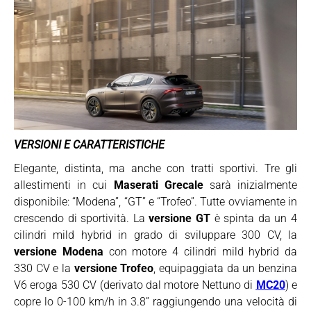
VERSIONI E CARATTERISTICHE
Elegante, distinta, ma anche con tratti sportivi. Tre gli
allestimenti in cui
Maserati Grecale
sarà inizialmente
disponibile: “Modena”, “GT” e “Trofeo”. Tutte ovviamente in
crescendo di sportività. La
versione GT
è spinta da un 4
cilindri mild hybrid in grado di sviluppare 300 CV, la
versione Modena
con motore 4 cilindri mild hybrid da
330 CV e la
versione Trofeo
, equipaggiata da un benzina
V6 eroga 530 CV (derivato dal motore Nettuno di
MC20
) e
copre lo 0-100 km/h in 3.8” raggiungendo una velocità di