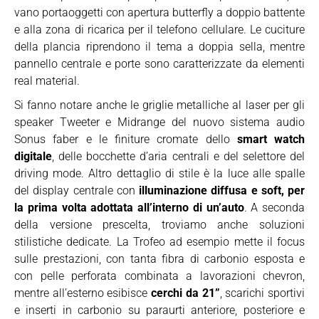
vano portaoggetti con apertura butterfly a doppio battente
e alla zona di ricarica per il telefono cellulare. Le cuciture
della plancia riprendono il tema a doppia sella, mentre
pannello centrale e porte sono caratterizzate da elementi
real material.
Si fanno notare anche le griglie metalliche al laser per gli
speaker Tweeter e Midrange del nuovo sistema audio
Sonus faber e le finiture cromate dello
smart watch
digitale
, delle bocchette d’aria centrali e del selettore del
driving mode. Altro dettaglio di stile è la luce alle spalle
del display centrale con
illuminazione diffusa e soft, per
la prima volta adottata all’interno di un’auto
. A seconda
della versione prescelta, troviamo anche soluzioni
stilistiche dedicate. La Trofeo ad esempio mette il focus
sulle prestazioni, con tanta fibra di carbonio esposta e
con pelle perforata combinata a lavorazioni chevron,
mentre all’esterno esibisce
cerchi da 21”
, scarichi sportivi
e inserti in carbonio su paraurti anteriore, posteriore e