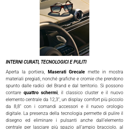
INTERNI CURATI, TECNOLOGICI E PULITI
Aperta la portiera,
Maserati Grecale
mette in mostra
materiali pregiati, nonché grafiche e cromie che prendono
spunto dalle radici del Brand e dal territorio. Si possono
contare
quattro schermi
, il classico cluster e il nuovo
elemento centrale da 12,3’’, un display comfort più piccolo
da 8,8’’ con i comandi accessori e il nuovo orologio
digitale. La presenza della tecnologia permette di pulire il
disegno ed eliminare i pulsanti anche dall’elemento
centrale per lasciare più spazio all’ampio bracciolo, al