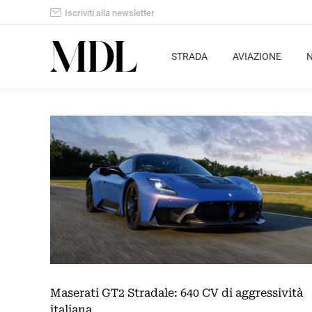
Iscriviti alla newsletter
STRADA
AVIAZIONE
Maserati GT2 Stradale: 640 CV di aggressività
italiana