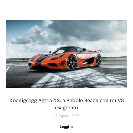
Koenigsegg Agera XS: a Pebble Beach con un V8
esagerato
23 Agosto 2016
Leggi