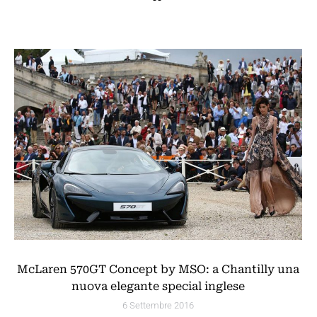
McLaren 570GT Concept by MSO: a Chantilly una
nuova elegante special inglese
6 Settembre 2016