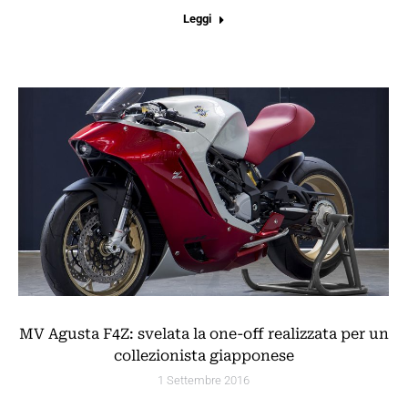
Leggi
MV Agusta F4Z: svelata la one-off realizzata per un
collezionista giapponese
1 Settembre 2016