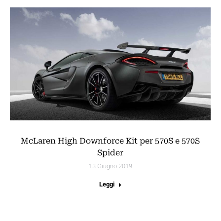
McLaren High Downforce Kit per 570S e 570S
Spider
13 Giugno 2019
Leggi