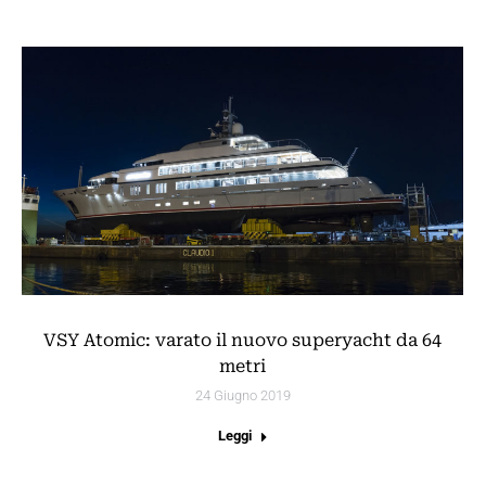
VSY Atomic: varato il nuovo superyacht da 64
metri
24 Giugno 2019
Leggi