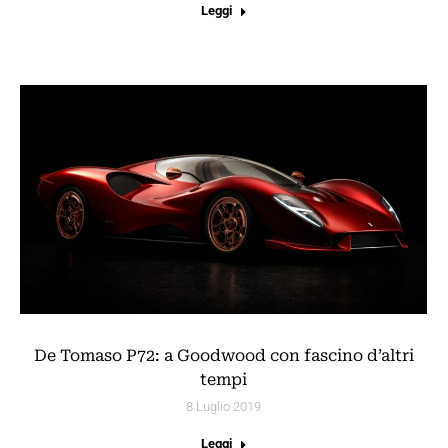
Leggi
De Tomaso P72: a Goodwood con fascino d’altri
tempi
8 Luglio 2019
Leggi