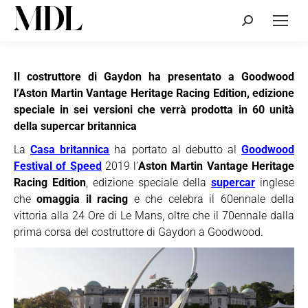
Cerca:
Il costruttore di Gaydon ha presentato a Goodwood
l’Aston Martin Vantage Heritage Racing Edition, edizione
speciale in sei versioni che verrà prodotta in 60 unità
della supercar britannica
La
Casa britannica
ha portato al debutto al
Goodwood
Festival of Speed
2019 l’
Aston Martin Vantage Heritage
Racing Edition
, edizione speciale della
supercar
inglese
che
omaggia il racing
e che celebra il 60ennale della
vittoria alla 24 Ore di Le Mans, oltre che il 70ennale dalla
prima corsa del costruttore di Gaydon a Goodwood.