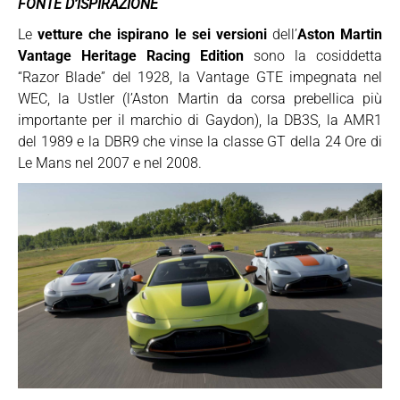
FONTE D’ISPIRAZIONE
Le
vetture che ispirano le sei versioni
dell’
Aston Martin
Vantage Heritage Racing Edition
sono la cosiddetta
“Razor Blade” del 1928, la Vantage GTE impegnata nel
WEC, la Ustler (l’Aston Martin da corsa prebellica più
importante per il marchio di Gaydon), la DB3S, la AMR1
del 1989 e la DBR9 che vinse la classe GT della 24 Ore di
Le Mans nel 2007 e nel 2008.