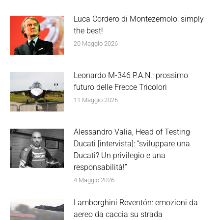
Luca Cordero di Montezemolo: simply
the best!
20 Maggio 2026
Leonardo M-346 P.A.N.: prossimo
futuro delle Frecce Tricolori
11 Maggio 2026
Alessandro Valia, Head of Testing
Ducati [intervista]: “sviluppare una
Ducati? Un privilegio e una
responsabilità!”
4 Maggio 2026
Lamborghini Reventón: emozioni da
aereo da caccia su strada