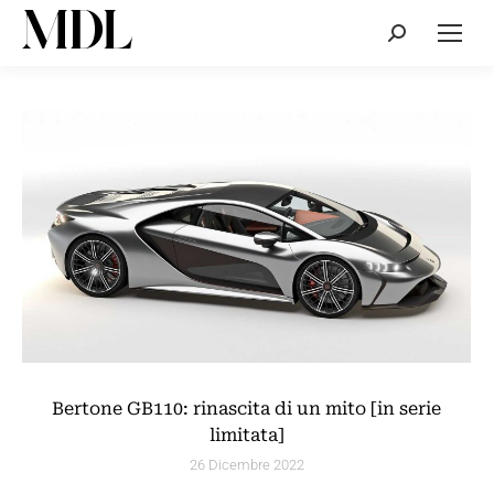
Cerca:
Bertone GB110: rinascita di un mito [in serie
limitata]
26 Dicembre 2022