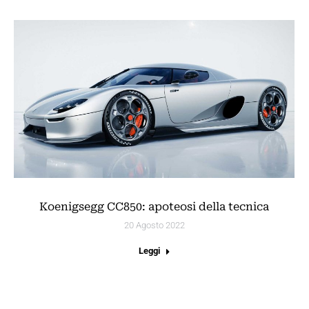
Koenigsegg CC850: apoteosi della tecnica
20 Agosto 2022
Leggi