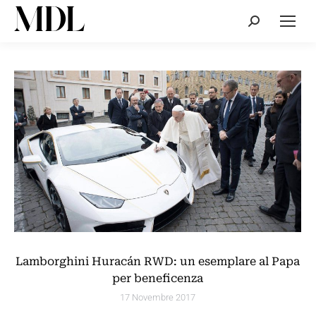
Cerca:
Lamborghini Huracán RWD: un esemplare al Papa
per beneficenza
17 Novembre 2017