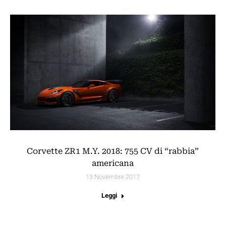
Corvette ZR1 M.Y. 2018: 755 CV di “rabbia”
americana
13 Novembre 2017
Leggi